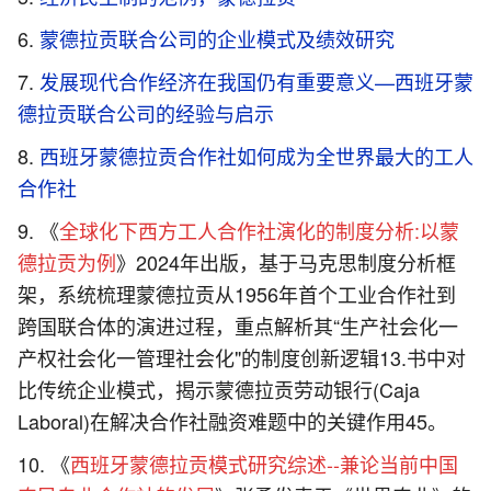
蒙德拉贡联合公司的企业模式及绩效研究
发展现代合作经济在我国仍有重要意义—西班牙蒙
德拉贡联合公司的经验与启示
西班牙蒙德拉贡合作社如何成为全世界最大的工人
合作社
《
全球化下西方工人合作社演化的制度分析:以蒙
德拉贡为例
》2024年出版，基于马克思制度分析框
架，系统梳理蒙德拉贡从1956年首个工业合作社到
跨国联合体的演进过程，重点解析其“生产社会化一
产权社会化一管理社会化"的制度创新逻辑13.书中对
比传统企业模式，揭示蒙德拉贡劳动银行(Caja
Laboral)在解决合作社融资难题中的关键作用45。
《
西班牙蒙德拉贡模式研究综述--兼论当前中国