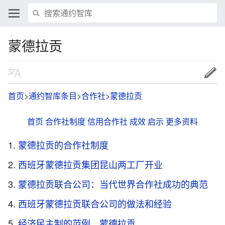
蒙德拉贡
首页
>
通约智库条目
>
合作社
>
蒙德拉贡
首页
合作社制度
信用合作社
成效
启示
更多资料
蒙德拉贡的合作社制度
西班牙蒙德拉贡集团昆山两工厂开业
蒙德拉贡联合公司：当代世界合作社成功的典范
西班牙蒙德拉贡联合公司的做法和经验
经济民主制的范例，蒙德拉贡