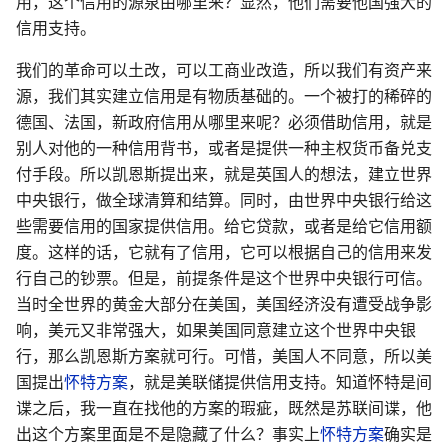
用，这个信用的源泉由哪里来？显然，他们需要他国强大的
信用支持。
我们的革命可以土改，可以工商业改造，所以我们有资产来
源，我们其实建立信用是有物质基础的。一个被打的稀碎的
德国、法国，新政府信用从哪里来呢？必须借助信用，就是
别人对他的一种信用背书，或者是提供一种主权货币备兑支
付手段。所以凯恩斯提出来，就是英国人的想法，建立世界
中央银行，做全球清算和结算。同时，由世界中央银行给这
些需要信用的国家提供信用。给它贷款，或者是给它信用额
度。这样的话，它就有了信用，它可以根据自己的信用来发
行自己的钞票。但是，前提条件是这个世界中央银行可信。
当时全世界的黄金大部分在美国，美国经济没有遭受战争影
响，美元又非常强大，如果美国同意建立这个世界中央银
行，那么凯恩斯方案就可行。可惜，美国人不同意，所以美
国提出
怀特方案
，就是美联储提供信用支持。知道怀特是间
谍之后，我一直在找他的方案的瑕疵，既然是苏联间谍，他
出这个方案里面是不是隐藏了什么？事实上
怀特方案
确实是