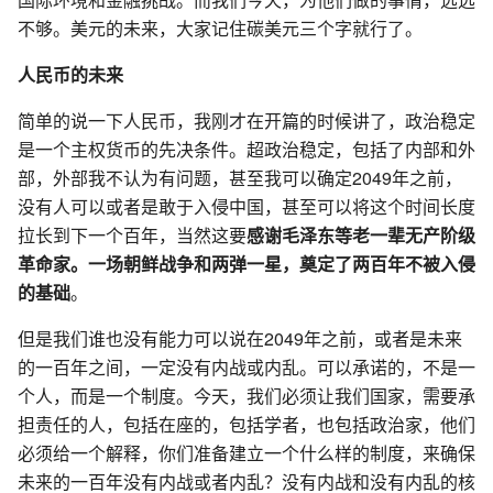
不够。美元的未来，大家记住碳美元三个字就行了。
人民币的未来
简单的说一下人民币，我刚才在开篇的时候讲了，政治稳定
是一个主权货币的先决条件。超政治稳定，包括了内部和外
部，外部我不认为有问题，甚至我可以确定2049年之前，
没有人可以或者是敢于入侵中国，甚至可以将这个时间长度
拉长到下一个百年，当然这要
感谢毛泽东等老一辈无产阶级
革命家。一场朝鲜战争和两弹一星，奠定了两百年不被入侵
的基础
。
但是我们谁也没有能力可以说在2049年之前，或者是未来
的一百年之间，一定没有内战或内乱。可以承诺的，不是一
个人，而是一个制度。今天，我们必须让我们国家，需要承
担责任的人，包括在座的，包括学者，也包括政治家，他们
必须给一个解释，你们准备建立一个什么样的制度，来确保
未来的一百年没有内战或者内乱？没有内战和没有内乱的核