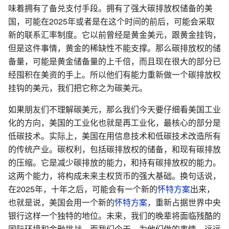
味着拥有了备兑支付手段。拥有了强大碳排放权储备的美
国，可能在2025年或者是在这个时间的前后，可能会采取
新的联系汇率制度。它以前曾经是黄金美元，跟黄金挂钩，
但是这件事情，黄金的稀缺性不能支撑。那么碳排放权的储
备量，可能是黄金储备量的上千倍，而且现在很大的部分已
经囤积在美资的手上。所以他们有能力重新做一个碳排放权
挂钩的美元，我们把它称之为碳美元。
如果朋友们不理解碳美元，那么我们今天要仔细看美国工业
化的方向，美国的工业化也就是再工业化，最核心的部分是
低碳技术。实际上，美国在用信息技术和低碳技术改造所有
的传统产业。碳权利，包括碳排放权的储备，和现有碳排放
的压缩。它是减少碳排放的能力，和持有碳排放权的能力。
这两个能力，将构成未来主权货币的强大基础。换句话说，
在2025年，十年之后，可能会有一个新的
怀特方案
出来，
也就是说，美国会用一个新的
怀特方案
，重新占据世界中央
银行这样一个独特的地位。未来，我们的晚辈将面临残酷的
国际环境和金融挑战。而我们今天，为他们做的事情，远远