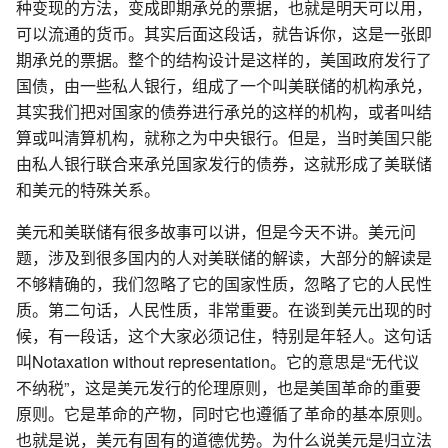
种变现的方法，变成即期承兑的票据，也就是明天可以用，
可以流通的货币。其实后面这段话，就告诉你，这是一张即
期承兑的票据。整个的结构设计是这样的，美国政府发行了
国债，由一些私人银行，组成了一个叫美联储的机构承兑，
其实我们把对国家的债券进行承兑的这样的机构，或者叫结
算或叫清算机构，就称之为中央银行。但是，当时美国只能
由私人银行联合来承兑国家发行的债券，这就形成了美联储
和美元的特殊关系。
美元和美联储有很多故事可以讲，但是今天不讲。美元问
题，涉及到很多国内的人对美联储的解读，大部分的解读是
不够精确的，我们忽略了它的国家性质，忽略了它的人民性
质。第二句话，人民性质，非常重要。在谈到美元出现的时
候，有一段话，这个大家必须记住，特别是年轻人。这句话
叫Notaxation without representation。它的意思是“无代议
不纳税”，这是美元发行的伦理原则，也是美国革命的重要
原则。它是革命的产物，同时它也遵循了革命的基本原则。
也就是说，美元有固有的道德优势。为什么说美元是归立法