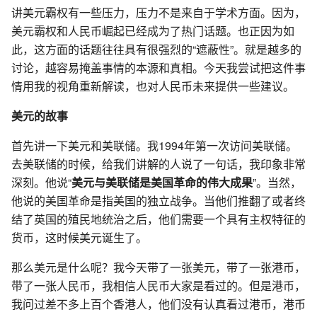
讲美元霸权有一些压力，压力不是来自于学术方面。因为，
美元霸权和人民币崛起已经成为了热门话题。也正因为如
此，这方面的话题往往具有很强烈的“遮蔽性”。就是越多的
讨论，越容易掩盖事情的本源和真相。今天我尝试把这件事
情用我的视角重新解读，也对人民币未来提供一些建议。
美元的故事
首先讲一下美元和美联储。我1994年第一次访问美联储。
去美联储的时候，给我们讲解的人说了一句话，我印象非常
深刻。他说“
美元与美联储是美国革命的伟大成果
”。当然，
他说的美国革命是指美国的独立战争。当他们推翻了或者终
结了英国的殖民地统治之后，他们需要一个具有主权特征的
货币，这时候美元诞生了。
那么美元是什么呢？我今天带了一张美元，带了一张港币，
带了一张人民币，我相信人民币大家是看过的。但是港币，
我问过差不多上百个香港人，他们没有认真看过港币，港币