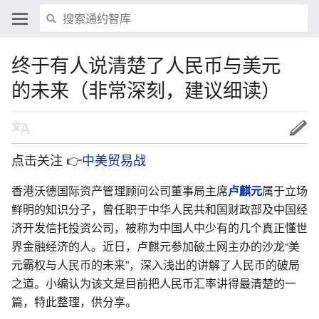
终于有人说清楚了人民币与美元
的未来（非常深刻，建议细读）
点击关注 👉
中美贸易战
香港沃德国际资产管理顾问公司董事局主席
卢麒元
属于立场
鲜明的知识分子，曾任职于中华人民共和国财政部及中国经
济开发信托投资公司，被称为中国人中少有的几个真正懂世
界金融经济的人。近日，卢麒元参加破土网主办的沙龙“美
元霸权与人民币的未来”，深入浅出的讲解了人民币的破局
之道。小编认为该文是目前把人民币汇率讲得最清楚的一
篇，特此整理，供分享。