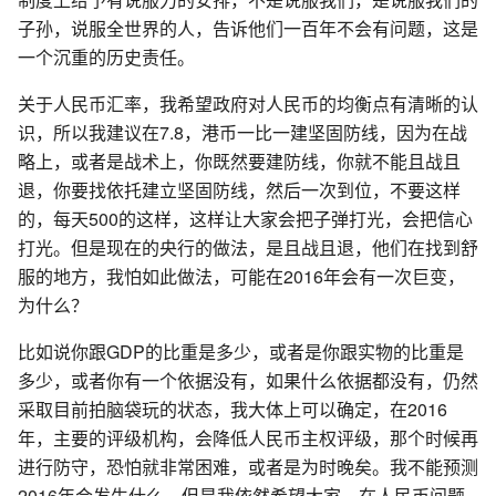
子孙，说服全世界的人，告诉他们一百年不会有问题，这是
一个沉重的历史责任。
关于人民币汇率，我希望政府对人民币的均衡点有清晰的认
识，所以我建议在7.8，港币一比一建坚固防线，因为在战
略上，或者是战术上，你既然要建防线，你就不能且战且
退，你要找依托建立坚固防线，然后一次到位，不要这样
的，每天500的这样，这样让大家会把子弹打光，会把信心
打光。但是现在的央行的做法，是且战且退，他们在找到舒
服的地方，我怕如此做法，可能在2016年会有一次巨变，
为什么？
比如说你跟GDP的比重是多少，或者是你跟实物的比重是
多少，或者你有一个依据没有，如果什么依据都没有，仍然
采取目前拍脑袋玩的状态，我大体上可以确定，在2016
年，主要的评级机构，会降低人民币主权评级，那个时候再
进行防守，恐怕就非常困难，或者是为时晚矣。我不能预测
2016年会发生什么，但是我依然希望大家，在人民币问题