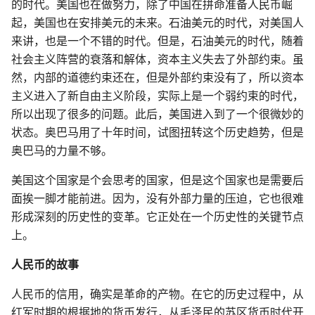
的时代。美国也在做努力，除了中国在拼命准备人民币崛
起，美国也在安排美元的未来。石油美元的时代，对美国人
来讲，也是一个不错的时代。但是，石油美元的时代，随着
社会主义阵营的衰落和解体，资本主义失去了外部约束。虽
然，内部的道德约束还在，但是外部约束没有了，所以资本
主义进入了新自由主义阶段，实际上是一个弱约束的时代，
所以出现了很多的问题。此后，美国进入到了一个很微妙的
状态。奥巴马用了十年时间，试图扭转这个历史趋势，但是
奥巴马的力量不够。
美国这个国家是个会思考的国家，但是这个国家也是需要后
面挨一脚才能前进。因为，没有外部力量的压迫，它也很难
形成深刻的历史性的变革。它正处在一个历史性的关键节点
上。
人民币的故事
人民币的信用，确实是革命的产物。在它的历史过程中，从
红军时期的根据地的货币发行，从毛泽民的苏区货币时代开