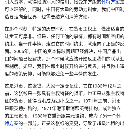
引入资本，就得借助别人的信用，接受东方版的
怀特方案
是
可以理解的。同时，中国有大量的劳动力剩余，我们中国制
造要走向全世界，也需要结算和清算方便。
在那个时刻，特定的历史时刻，在货币主权上，做出适当的
让步无可厚非。但是，任何正确的事情，都有时间和空间的
约束。当一件事情，走过它的时间约束，就走向了正确的反
面。2005年，中国的资本稀缺问题已经解决，中国产品出
口的问题已经解决，那个时候就应该开始反思我们的联系汇
率制度。如果，我们在那个时候开始进行反思，并且做出适
度的政策安排，可能能够避免一些事情的发生。
这是港币，这张钱，大家一定要记住，它在1983年12月之
前，这张钱是一张具有主权特征的货币，也正是这张主权特
征的货币，使得香港成为四小龙之一。1971年之前，港币
是跟英镑挂钩的，1971年港币取消跟英镑挂钩，成为独立
的主权货币，1983年它重新跟美元挂钩，成为了另一个
怀
特方案
的一部分。正是这张纸的变更，导致了超级地租的出