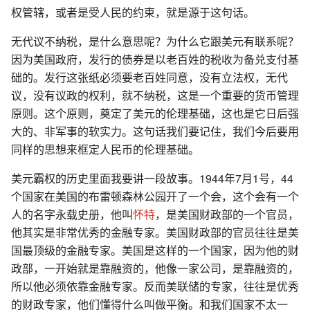
权管辖，或者是受人民的约束，就是源于这句话。
无代议不纳税，是什么意思呢？为什么它跟美元有联系呢？
因为美国政府，发行的债券是以老百姓的税收为备兑支付基
础的。发行这张纸必须要老百姓同意，没有立法权，无代
议，没有议政的权利，就不纳税，这是一个重要的货币管理
原则。这个原则，奠定了美元的伦理基础，这也是它日后强
大的、非军事的软实力。这句话我们要记住，我们今后要用
同样的思想来框定人民币的伦理基础。
美元霸权的历史里面我要讲一段故事。1944年7月1号，44
个国家在美国的布雷顿森林公园开了一个会，这个会有一个
人的名字永载史册，他叫
怀特
，是美国财政部的一个官员，
他其实是非常优秀的金融专家。美国财政部的官员往往是美
国最顶级的金融专家。美国是这样的一个国家，因为他的财
政部，一开始就是靠融资的，他像一家公司，是靠融资的，
所以他必须依靠金融专家。反而美联储的专家，往往是优秀
的财政专家，他们懂得什么叫做平衡。和我们国家不太一