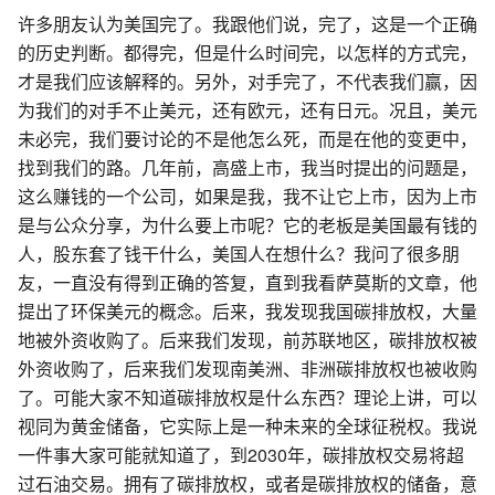
许多朋友认为美国完了。我跟他们说，完了，这是一个正确
的历史判断。都得完，但是什么时间完，以怎样的方式完，
才是我们应该解释的。另外，对手完了，不代表我们赢，因
为我们的对手不止美元，还有欧元，还有日元。况且，美元
未必完，我们要讨论的不是他怎么死，而是在他的变更中，
找到我们的路。几年前，高盛上市，我当时提出的问题是，
这么赚钱的一个公司，如果是我，我不让它上市，因为上市
是与公众分享，为什么要上市呢？它的老板是美国最有钱的
人，股东套了钱干什么，美国人在想什么？我问了很多朋
友，一直没有得到正确的答复，直到我看萨莫斯的文章，他
提出了环保美元的概念。后来，我发现我国碳排放权，大量
地被外资收购了。后来我们发现，前苏联地区，碳排放权被
外资收购了，后来我们发现南美洲、非洲碳排放权也被收购
了。可能大家不知道碳排放权是什么东西？理论上讲，可以
视同为黄金储备，它实际上是一种未来的全球征税权。我说
一件事大家可能就知道了，到2030年，碳排放权交易将超
过石油交易。拥有了碳排放权，或者是碳排放权的储备，意