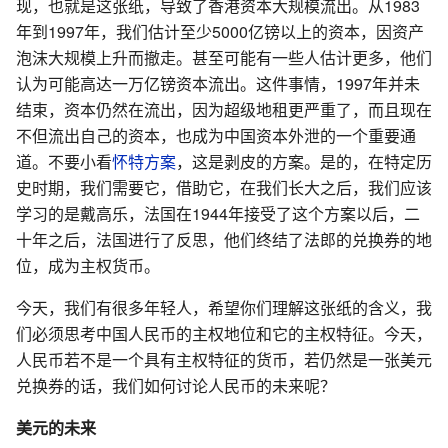
现，也就是这张纸，导致了香港资本大规模流出。从1983
年到1997年，我们估计至少5000亿镑以上的资本，因资产
泡沫大规模上升而撤走。甚至可能有一些人估计更多，他们
认为可能高达一万亿镑资本流出。这件事情，1997年并未
结束，资本仍然在流出，因为超级地租更严重了，而且现在
不但流出自己的资本，也成为中国资本外泄的一个重要通
道。不要小看
怀特方案
，这是剥皮的方案。是的，在特定历
史时期，我们需要它，借助它，在我们长大之后，我们应该
学习的是戴高乐，法国在1944年接受了这个方案以后，二
十年之后，法国进行了反思，他们终结了法郎的兑换券的地
位，成为主权货币。
今天，我们有很多年轻人，希望你们理解这张纸的含义，我
们必须思考中国人民币的主权地位和它的主权特征。今天，
人民币若不是一个具有主权特征的货币，若仍然是一张美元
兑换券的话，我们如何讨论人民币的未来呢？
美元的未来