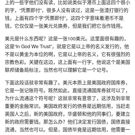
上的一些字他们没有读，比如说类似于港币上面这四个很小
的字，“凭票即付”，很多人没有读过，这是一张渣打银行的
钱，上面有四个字“凭票即付”，这四个字意味着港币不是
钱，它仅仅是一张美元兑换券，但是我们把它当作钱用。
美元是什么东西呢？这是一张100美元。这里面很有趣的，
这是“In God We Trust”，就是它是以上帝的名义发行的，他
不是以黄金为本位的啊，它是以上帝的名义，它有很强烈的
宗教色彩。关键在这边，这上面有一行字，他说这个是美国
联邦储备局标注，当然也可以理解它是一个记号。
下面这段话就非常有趣了。美元本质上是美国政府国库券，
它是一张记账符号。既然如此，直接流通国库券就可以了，
为什么流通这个符号呢？这就非常有意思了，这涉及到非常
重要的金融常识。美国政府发行的债券是远期信用，当赶走
英国人之后，新的美国政府，华盛顿和他的同事们，要建立
新的政府需要钱。那怎么办？他们决定发行国债，国债直接
流通，当然也可以。但是，国债毕竟是远期信用，他需要一