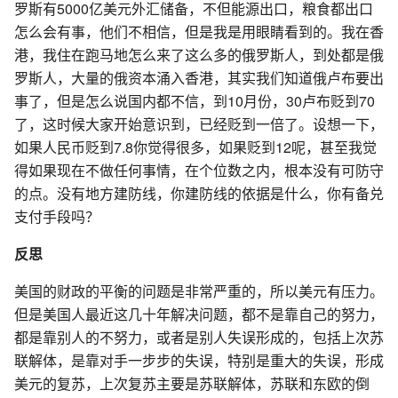
罗斯有5000亿美元外汇储备，不但能源出口，粮食都出口
怎么会有事，他们不相信，但是我是用眼睛看到的。我在香
港，我住在跑马地怎么来了这么多的俄罗斯人，到处都是俄
罗斯人，大量的俄资本涌入香港，其实我们知道俄卢布要出
事了，但是怎么说国内都不信，到10月份，30卢布贬到70
了，这时候大家开始意识到，已经贬到一倍了。设想一下，
如果人民币贬到7.8你觉得很多，如果贬到12呢，甚至我觉
得如果现在不做任何事情，在个位数之内，根本没有可防守
的点。没有地方建防线，你建防线的依据是什么，你有备兑
支付手段吗？
反思
美国的财政的平衡的问题是非常严重的，所以美元有压力。
但是美国人最近这几十年解决问题，都不是靠自己的努力，
都是靠别人的不努力，或者是别人失误形成的，包括上次苏
联解体，是靠对手一步步的失误，特别是重大的失误，形成
美元的复苏，上次复苏主要是苏联解体，苏联和东欧的倒