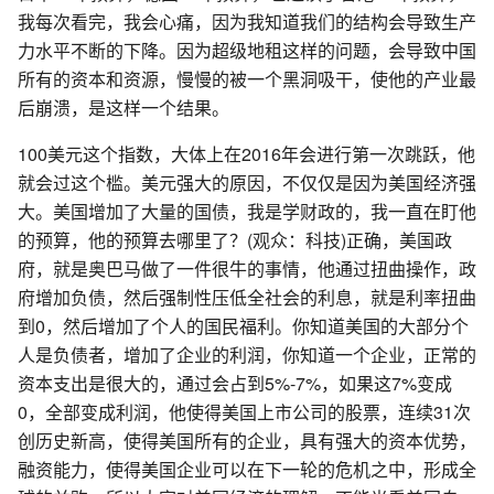
我每次看完，我会心痛，因为我知道我们的结构会导致生产
力水平不断的下降。因为超级地租这样的问题，会导致中国
所有的资本和资源，慢慢的被一个黑洞吸干，使他的产业最
后崩溃，是这样一个结果。
100美元这个指数，大体上在2016年会进行第一次跳跃，他
就会过这个槛。美元强大的原因，不仅仅是因为美国经济强
大。美国增加了大量的国债，我是学财政的，我一直在盯他
的预算，他的预算去哪里了？(观众：科技)正确，美国政
府，就是奥巴马做了一件很牛的事情，他通过扭曲操作，政
府增加负债，然后强制性压低全社会的利息，就是利率扭曲
到0，然后增加了个人的国民福利。你知道美国的大部分个
人是负债者，增加了企业的利润，你知道一个企业，正常的
资本支出是很大的，通过会占到5%-7%，如果这7%变成
0，全部变成利润，他使得美国上市公司的股票，连续31次
创历史新高，使得美国所有的企业，具有强大的资本优势，
融资能力，使得美国企业可以在下一轮的危机之中，形成全