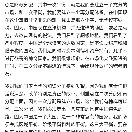
心是财政分配，其中一次平衡，就是我们要建立一个充分的
市场，和二次平衡，我们要建立一个再分配体系，在中国现
在这个事情非常非常的难。我重复那六个字，无代议不纳
税。因为，中国现在立法机构，并无这样的动因，或者是动
力，去改善现有的税法，我们看到了超级地租。我们看到了
严重程度，中国是全球仅有的少数国家，是不设立遗产税和
赠予税的国家。我们是同时对资本利得和资产持有，几乎不
进行征税的神奇国家。我们很难想象，在市场化突飞猛进的
同时，在二次分配不跟进的情况下，会出现什么样的糟糕情
况。
我对我们国家当代的知识分子感到失望，因为我们有责任把
话说清楚。改革特别是真正的改革，侧重点在二次分配和再
分配上面，因为一次分配是建立市场，这个我们有榜样可以
学。二次分配，我们必须走出一条真正的具有中国特色的
路。因为中国是一个大国，是一个非常复杂的国家，我们必
须完成区域平衡、阶级平衡和种族平衡。这三大平衡，要在
制度上给予有说服力的安排，不是说服我们，是说服我们的