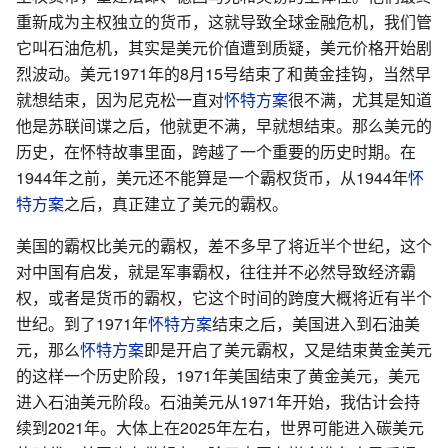
重新成为主权独立的货币，这就导致全球金融危机，我们管
它叫石油危机，其实是美元价值遭到质疑，美元价格开始剧
烈波动。美元1971年的8月15号结束了和黄金挂钩，当然早
就想结束，因为尼克松一直对
怀特方案
很不满，尤其是知道
他是苏联间谍之后，他就更不满，早就想结束。那么美元的
历史，在怀特故事里面，跨越了一个重要的历史时期。在
1944年之前，美元还不能算是一个霸权货币，从1944年
怀
特方案
之后，真正建立了美元的霸权。
美国的霸权比美元的霸权，差不多早了将近半个世纪，这个
对中国有启发，就是军事霸权，往往并不必然导致经济霸
权，或者是货币的霸权，它这个时间的跨度大概将近有半个
世纪。到了1971年
怀特方案
结束之后，美国进入到石油美
元，那么
怀特方案
即是开启了美元霸权，又是结束黄金美元
的这样一个历史阶段，1971年美国结束了黄金美元，美元
进入石油美元阶段。石油美元从1971年开始，我估计会持
续到2021年。大体上在2025年左右，世界可能进入碳美元