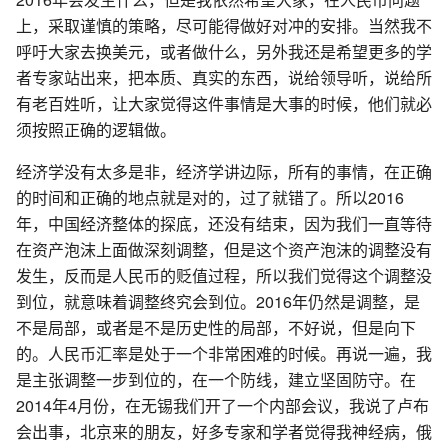
上，采取谨慎的策略，尽可能得做好对冲的安排。当然我不
呼吁大家去换美元，或者做什么，另外我还是希望更多的学
者专家站出来，把本质、真实的东西，说给领导听，说给所
有老百姓听，让大家觉得这件事情是大事的时候，他们就必
须按照正确的逻辑做。
经济学没有太多是非，经济学讲边际，所有的事情，在正确
的时间和正确的地点就是对的，过了就错了。所以2016
年，中国经济整体的探底，还没有结束，因为我们一直等待
在资产泡沫上面做深刻调整，但是这个资产泡沫的调整没有
发生，反而是人民币的贬值过程，所以我们觉得这个调整没
到位，就意味着调整终究会到位。2016年仍然是调整，是
不是局部，或者是不是历史性的局部，不好说，但是向下
的。人民币汇率是处于一个非常困难的时候。再说一遍，我
是主张调整一步到位的，在一个防线，建立坚固防守。在
2014年4月份，在无锡我们开了一个内部会议，我说了卢布
会出事，北京来的朋友，好多专家和学者觉得我神经病，俄