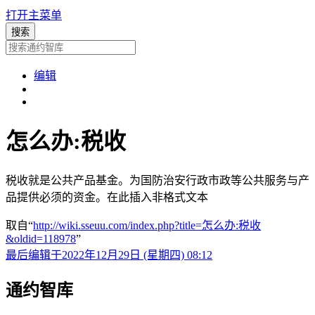
打开主菜单
编辑
怎么办:税收
税收就是公共产品基金。为国防治安行政市政等公共服务与产
品提供必须的资金。在此插入非格式文本
取自“
http://wiki.sseuu.com/index.php?title=怎么办:税收
&oldid=118978
”
最后编辑于2022年12月29日 (星期四) 08:12
通约智库