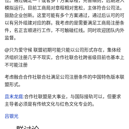
位。通过确定一个或者多个方案章程，完善细则，后期进入
模拟运行。目前工商局对章程相对宽松，主体符合公司法。
鼓励企业创新。这里可能有多个方案通过，通过后认可的可
以有另外组建对应的群。我考虑的是需要满足工商局注册条
件，名正言顺进行工作，不可触碰红线。同时欢迎团队内外
监督。
@只为爱守候 联盟初期可能只能以公司形式存在，集体经
济组织注册几乎不现实，合作社联合社跨省级目前也基本上
不可能注册
考虑融合合作社联合社满足公司注册条件的中国特色版本联
盟形式。
且末龙庭
:合作社联盟是大事业，与国际接轨可以，但要求
主导者必须是有传统文化与红色文化专业的。
吕银光