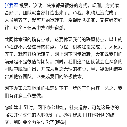
张爱军
投票，议政，决策都是很好的方式。规则，方式磨
合好了，团队就自然打造出来了。章程，机构建设完成了，
人员到齐了，就可开始运转了。希望团队如家，又有组织纪
律，每个人在其中找到归宿感。
共同体章程的确有点难，这要体现我们的联盟特点，以上的
章程都不具备这样的特点。章程，机构建设完成了，人员到
齐了，就可开始运转了。网上网下同步运转，大家说我们的
前景是不是很值得期待。到时，我们这个团队就会在众多的
团队中脱颖而出，并成为当之无愧的核心力量，凝聚团结整
合其他各团队，以完成我们的终极使命。
网下办事总部地址的拟定是下下一步的工作内容。总之，我
们有许多工作要做。
@柳建忠 到时，网下办公地址，社交运做，可能这是你的
强项并仰仗你的人脉资源了。@柳建忠 同其他社团的结
交，到时要全力依仗你了[抱拳]