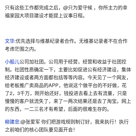
只有这些工作都完成之后，@只为爱守候 ，你所主力的幸
福家园大项目建设才能提上议事日程。
文华
:优先选择与维基纪录者合作。无维基记录者不在合作
考虑茫围之内。
小船儿
公司加社团。公司用于经营，经营和收益于社团控
制。社团性质确定一下，主要比如促进公有经济建设，集体
经济建设或者两方面都包括等等内容。今天见了一个网友，
给老板推广卖商品的APP，他说这个做平台的不好做，花
了2，3千万，刚开始还好，钱投进去看上去有流量，只是
慢慢的客户就流失了，来了一两次结果还是去了淘宝。网上
的东西，一二三名才有希望，后面的很难生存的。
柳建忠
:@张爱军 你们把游戏规则制订好，我来执行！执行
之前咱们的核心团队要见面开会！