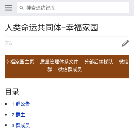
人类命运共同体=幸福家园
幸福家园主页
质量管理体系文件
分部后续梯队
微信
群
微信群成员
目录
1
群公告
2
群主
3
群成员