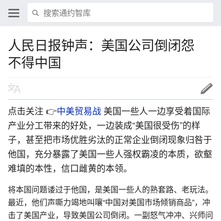
人民日报钟声：美国公司倒闭怨
不得中国
点击关注 👉
中美贸易战
美国一些人一边享受着国际
产业分工带来的好处，一边装成“美国很受伤”的样
子，甚至把市场优胜劣汰的正常企业倒闭现象归咎于
他国，充分暴露了美国一些人强权霸凌的本质，欲壑
难填的本性，信口雌黄的本领。
将本国问题诿过于他国，是美国一些人的熟套路、老玩法。
最近，他们声嘶力竭地叫嚷“中国对美国市场倾销商品”，冲
击了美国产业，导致美国公司倒闭。一副怒气冲冲、兴师问