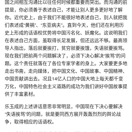
国之间相互沟通比以往任何时候都重要而突出。而沟通的前
提是，你必须善于表述自己，才能让别人更多更好地了解
你。近代史上，由于我们不能很好地表述自己，别人就把我
们表述成“黄祸”、“东亚病夫”。直到今天，他们还在利用历
史上形成的话语权优势将中国污名化、妖魔化。这说明我们
在表述自己方面，虽取得长足发展，但还远远不够。最高领
导人指出，落后就要挨打，贫穷就要挨饿，失语就要挨骂。
现在我们把前两个问题解决了，必须下决心解决“挨骂”的问
题。这个责任就落在了各位专家学者的身上。大家要更多地
走出书斋，走向媒体，把中国文化、中国故事、中国精神、
中国贡献讲出去。况且14亿人口的中国大地上每天都千变
万化，中国特色社会主义道路的成功为我们讲好中国故事提
供了丰富素材。
乐玉成的上述讲话意思非常明显，中国现在下决心要解决
“失语挨骂”的问题，就是要同西方展开轰轰烈烈的舆论战
争，取得相应的话语权。