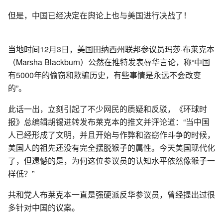
但是，中国已经决定在舆论上也与美国进行决战了！
当地时间12月3日，美国田纳西州联邦参议员玛莎·布莱克本
（Marsha Blackburn）公然在推特发表辱华言论，称“中国
有5000年的偷窃和欺骗历史，有些事情是永远不会改变
的”。
此话一出，立刻引起了不少网民的质疑和反驳，《环球时
报》总编辑胡锡进转发布莱克本的推文并评论道：“当中国
人已经形成了文明，并且开始与作弊和盗窃作斗争的时候，
美国人的祖先还没有完全摆脱猴子的属性。今天美国现代化
了，但遗憾的是，为何这位参议员的认知水平依然像猴子一
样低？”
共和党人布莱克本一直是强硬派反华参议员，曾经提出过很
多针对中国的议案。