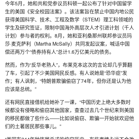
今年5月，她和共和党参议员科顿一起公布了针对中国留学
生的美国《安全校园法案》。该法案旨在禁止中国内地公民
获得美国科学、技术、工程及数学（STEM）理工科领域的
学生及研究签证，限制中国海外高层次人才引进计划（千人
计划）参与者的权利。8月，她和亚利桑那州联邦参议员玛
莎·麦克萨利（Martha McSally）共同发起议案，喊话中国
偿还两万个“债券持有人”总计1.6万亿美元的债务。
然而，作为“反华老熟人”，布莱克本这次的言论却几乎算翻
了车，引起了不少美国网民反感。有人说她是“恐华症”发
作；有人讽刺，“特朗普欺骗偷窃了74年，但你还是认为他
应该是总统。”
还有网民直接借机给她补了一课，“中国历史上绝大多数时
候都没有侵略和偷窃其他国家，查查过去几个世纪来到美国
的移民都做了些什么——比如说偷窃、欺骗一开始就欢迎他
们的土著居民那些事儿。”