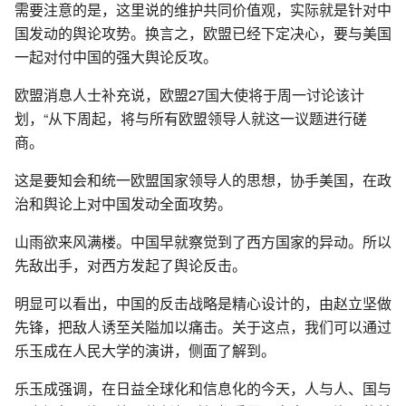
需要注意的是，这里说的维护共同价值观，实际就是针对中
国发动的舆论攻势。换言之，欧盟已经下定决心，要与美国
一起对付中国的强大舆论反攻。
欧盟消息人士补充说，欧盟27国大使将于周一讨论该计
划，“从下周起，将与所有欧盟领导人就这一议题进行磋
商。
这是要知会和统一欧盟国家领导人的思想，协手美国，在政
治和舆论上对中国发动全面攻势。
山雨欲来风满楼。中国早就察觉到了西方国家的异动。所以
先敌出手，对西方发起了舆论反击。
明显可以看出，中国的反击战略是精心设计的，由赵立坚做
先锋，把敌人诱至关隘加以痛击。关于这点，我们可以通过
乐玉成在人民大学的演讲，侧面了解到。
乐玉成强调，在日益全球化和信息化的今天，人与人、国与