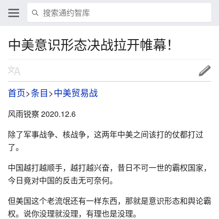
中美意识形态决战拉开帷幕！
首页
>
条目
>
中美贸易战
风雨锐察 2020.12.6
除了军事战争、核战争，这两年中美之间该打的仗都打过
了。
中国越打越顺手，越打越兴奋，昔日不可一世的霸权国家，
今日竟对中国的反击无可奈何。
但美国这个老流氓还有一样东西，那就是意识形态和舆论霸
权。说你没理就没理，有理也是没理。