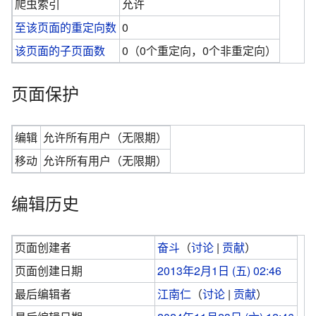
爬虫索引
允许
至该页面的重定向数
0
该页面的子页面数
0（0个重定向，0个非重定向）
页面保护
编辑
允许所有用户（无限期）
移动
允许所有用户（无限期）
编辑历史
页面创建者
奋斗
（
讨论
|
贡献
）
页面创建日期
2013年2月1日 (五) 02:46
最后编辑者
江南仁
（
讨论
|
贡献
）