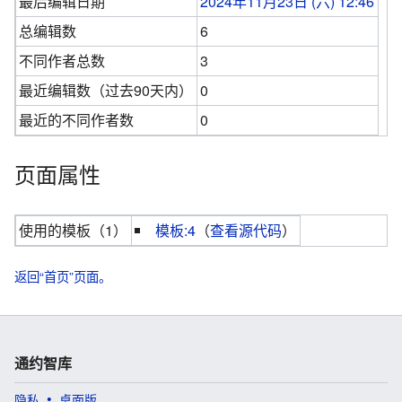
最后编辑日期
2024年11月23日 (六) 12:46
总编辑数
6
不同作者总数
3
最近编辑数（过去90天内）
0
最近的不同作者数
0
页面属性
使用的模板（1）
模板:4
（
查看源代码
）
返回“首页”页面。
通约智库
隐私
桌面版