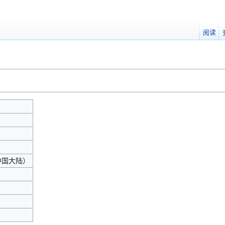
阅读
（中国大陆）‎