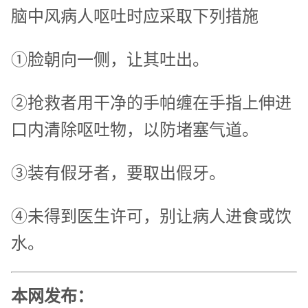
脑中风病人呕吐时应采取下列措施
①脸朝向一侧，让其吐出。
②抢救者用干净的手帕缠在手指上伸进
口内清除呕吐物，以防堵塞气道。
③装有假牙者，要取出假牙。
④未得到医生许可，别让病人进食或饮
水。
本网发布：