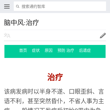
脑中风:治疗
首页
症状
原因
预防
治疗
后遗症
治疗
该病发病时以半身不遂、口眼歪斜、言
语不利，甚至突然昏仆，不省人事为主