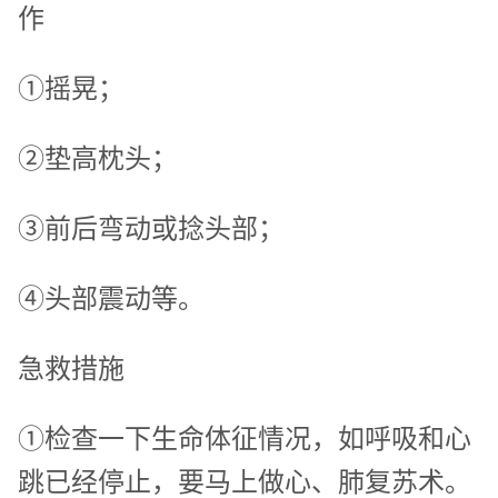
作
①摇晃；
②垫高枕头；
③前后弯动或捻头部；
④头部震动等。
急救措施
①检查一下生命体征情况，如呼吸和心
跳已经停止，要马上做心、肺复苏术。