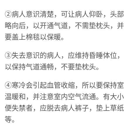
②病人意识清楚，可让病人仰卧，头部
略向后，以开通气道，不需垫枕头，并
要盖上棉毯以保暖。
③失去意识的病人，应维持昏睡体位，
以保持气道通畅，不要垫枕头。
④寒冷会引起血管收缩，所以要保持室
温暖和，并注意室内空气流通。有大小
便失禁者，应脱去病人裤子，垫上草纸
等。