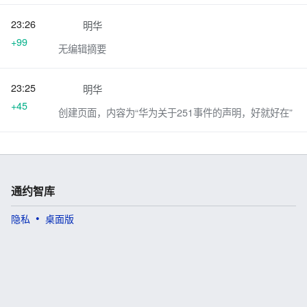
23:26
明华
+99
无编辑摘要
23:25
明华
+45
创建页面，内容为“华为关于251事件的声明，好就好在”
通约智库
隐私
桌面版