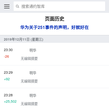
页面历史
华为关于251事件的声明，好就好在
2019年12月11日 (星期三)
23:30
明华
-26
无编辑摘要
23:29
明华
+92
无编辑摘要
23:28
明华
+25,502
无编辑摘要