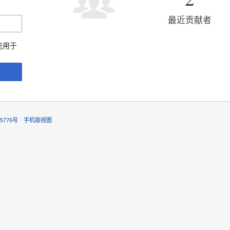
最近贡献者
能用于
5776号
手机版视图