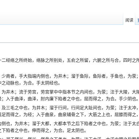
阅读
经络之所终始，络脉之所别处，五俞之所留，六腑之所与合，四时之所
商者，手大指端内侧也，为井木；溜于鱼际，鱼际者，手鱼也，为荥；
中之动脉也，为合。手太阴经也。
井木；流于劳宫，劳宫掌中中指本节之内间也，为荥；注于大陵，大陵
经；入于曲泽，曲泽，肘内廉下陷者之中也，屈而得之，为合。手少阴也
三毛之中也，为井木；溜于行间，行间足大趾间也，为荥；注于太冲，
摇足而得之，为经；入于曲泉，曲泉辅骨之下，大筋之上也，屈膝而得之
也，为井木；溜于大都，大都本节之后下陷者之中也，为荥；注于太白
之下陷者之中也，伸而得之，为合。足太阴也。