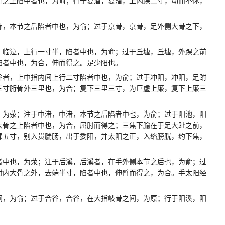
之上陷中者也，为俞；行于复溜，复溜，上内踝二寸，动而不休，
，本节之后陷者中也，为俞；过于京骨，京骨，足外侧大骨之下，
。
临泣，上行一寸半，陷者中也，为俞；过于丘墟，丘墟，外踝之前
陷者中也，为合，伸而得之。足少阳也。
者，上中指内间上行二寸陷者中也，为俞；过于冲阳，冲阳，足跗
三寸胻骨外三里也，为合；复下三里三寸，为巨虚上廉，复下上廉三
为荥；注于中渚，中渚，本节之后陷者中也，为俞；过于阳池，阳
大骨之上陷者中也，为合，屈肘而得之；三焦下腧在于足大趾之前，
踝五寸，别入贯腨肠，出于委阳，并太阳之正，入络膀胱，约下焦，
中也，为荥；注于后溪，后溪者，在手外侧本节之后也，为俞；过
肘内大骨之外，去端半寸，陷者中也，伸臂而得之，为合。手太阳经
，为俞；过于合谷，合谷，在大指岐骨之间，为原；行于阳溪，阳