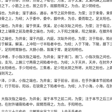
溜于然谷，然谷，然骨之下者也，为荥；注于太溪，太溪内踝之后跟骨
筋之下，小筋之上也，按之应手，屈膝而得之，为合。足少阴经也。
，为井金；溜于通谷，通谷，本节之前外侧也，为荥；注于束骨，束骨
跟骨之上，为经；入于委中，委中，腘中央，为合，委而取之。足太阳也
也，为井金；溜于侠溪，侠溪，足小趾次趾之间也，为荥；注于临泣，
踝之上辅骨之前及绝骨之端也，为经；入于阳之陵泉，阳之陵泉，在膝外
端也，为井金；溜于内庭，内庭，次趾外间也，为荥；注于陷谷，陷谷
行于解溪，解溪，上冲阳一寸半陷者中也，为经；入于下陵，下陵，膝下
下，足阳明胃脉也。大肠小肠，皆属于胃，是足阳明也。
者，手小指次指之端也，为井金；溜于液门，液门，小指次指之间也，
沟，支沟，上腕三寸两骨之间陷者中也，为经；入于天井，天井，在肘外
是太阳络也，手少阳经也。三焦者，足少阳太阴之所将，太阳之别也，上
癃则泻之。
，少泽，小指之端也，为井金；溜于前谷，前谷，在手外廉本节前陷者
原；行于阳谷，阳谷，在锐骨之下陷者中也，为经；入于小海，小海，在
指次指之端也，为井金；溜于本节之前二间，为荥；注于本节之后三间
池，在肘外辅骨陷者中，屈臂而得之，为合。手阳明也。
六六三十六俞也。六腑皆出足之三阳，上合于手者也。