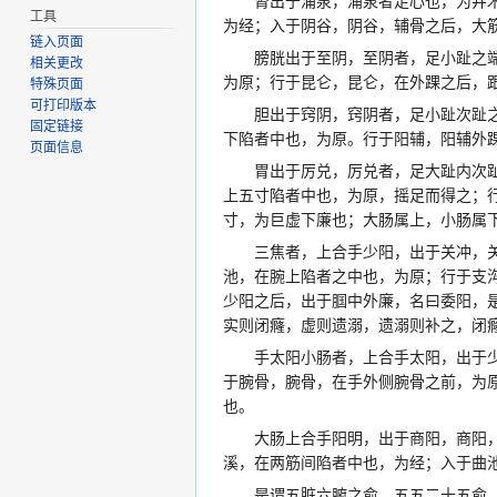
肾出于涌泉，涌泉者足心也，为井木；
工具
为经；入于阴谷，阴谷，辅骨之后，大
链入页面
膀胱出于至阴，至阴者，足小趾之端也
相关更改
为原；行于昆仑，昆仑，在外踝之后，
特殊页面
可打印版本
胆出于窍阴，窍阴者，足小趾次趾之端
固定链接
下陷者中也，为原。行于阳辅，阳辅外
页面信息
胃出于厉兑，厉兑者，足大趾内次趾之
上五寸陷者中也，为原，摇足而得之；
寸，为巨虚下廉也；大肠属上，小肠属
三焦者，上合手少阳，出于关冲，关冲
池，在腕上陷者之中也，为原；行于支
少阳之后，出于腘中外廉，名曰委阳，
实则闭癃，虚则遗溺，遗溺则补之，闭
手太阳小肠者，上合手太阳，出于少泽
于腕骨，腕骨，在手外侧腕骨之前，为
也。
大肠上合手阳明，出于商阳，商阳，大
溪，在两筋间陷者中也，为经；入于曲
是谓五脏六腑之俞，五五二十五俞，