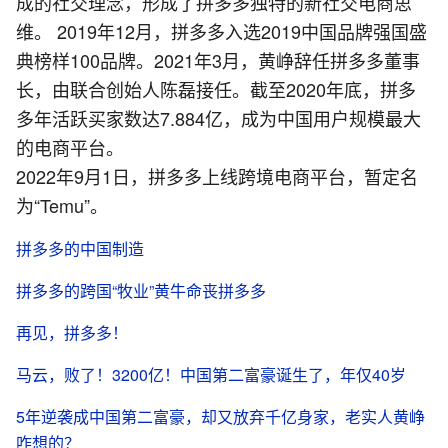
成的社交理念，形成了拼多多独特的新社交电商思
维。 2019年12月，拼多多入选2019中国品牌强国盛
典榜样100品牌。2021年3月，黄峥辞任拼多多董事
长，由联合创始人陈磊接任。截至2020年底，拼多
多年活跃买家数达7.884亿，成为中国用户规模最大
的电商平台。
2022年9月1日，拼多多上线跨境电商平台，暂定名
为“Temu”。
拼多多的中国制造
拼多多的跨国“牧业”黄牛命丧拼多多
再见，拼多多！
马云，败了！3200亿！中国第二富豪诞生了，年仅40岁
5年逆袭成中国第二富豪，却又放弃千亿身家，老实人黄峥
咋想的？