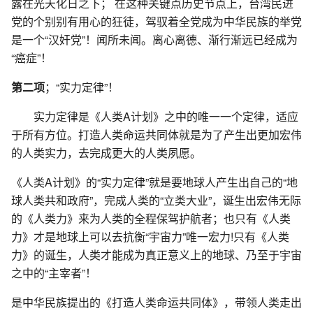
露在光天化日之下； 在这种关键点历史节点上，台湾民进
党的个别别有用心的狂徒，驾驭着全党成为中华民族的举党
是一个“汉奸党”！闻所未闻。离心离德、渐行渐远已经成为
“癌症”！
第二项
；“实力定律”！
实力定律是《人类A计划》之中的唯一一个定律，适应
于所有方位。打造人类命运共同体就是为了产生出更加宏伟
的人类实力，去完成更大的人类夙愿。
《人类A计划》的“实力定律”就是要地球人产生出自己的“地
球人类共和政府”，完成人类的“立类大业”，诞生出宏伟无际
的《人类力》来为人类的全程保驾护航者；也只有《人类
力》才是地球上可以去抗衡“宇宙力”唯一宏力!只有《人类
力》的诞生，人类才能成为真正意义上的地球、乃至于宇宙
之中的“主宰者”！
是中华民族提出的《打造人类命运共同体》，带领人类走出