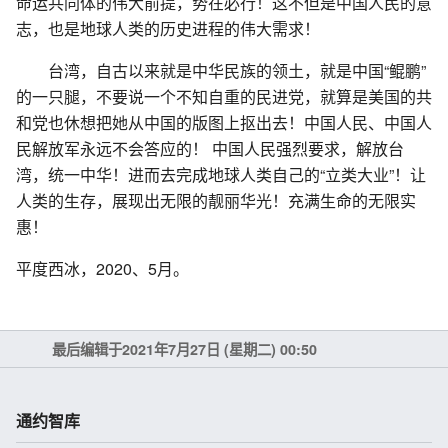
命运共同体的伟大前提，势在必行！这不但是中国人民的意
志，也是地球人类的历史进程的伟大需求！
台湾，自古以来就是中华民族的领土，就是中国“鲲鹏”
的一只腿，不要说一个不知自重的民进党，就算是美国的共
和党也休想把她从中国的版图上抠出去！中国人民、中国人
民解放军永远不会答应的！ 中国人民强烈要求，解放台
湾，统一中华！进而去完成地球人类自己的“立类大业”！让
人类的生存，展现出无限的靓丽华光！充满生命的无限实
惠！
平度西冰，2020、5月。
最后编辑于2021年7月27日 (星期二) 00:50
通约智库