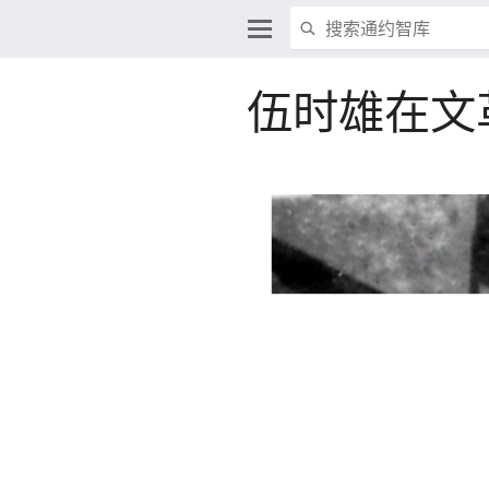
伍时雄在文
编辑