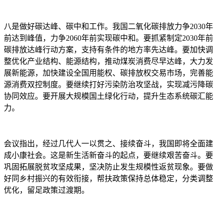
八是做好碳达峰、碳中和工作。我国二氧化碳排放力争2030年
前达到峰值，力争2060年前实现碳中和。要抓紧制定2030年前
碳排放达峰行动方案，支持有条件的地方率先达峰。要加快调
整优化产业结构、能源结构，推动煤炭消费尽早达峰，大力发
展新能源，加快建设全国用能权、碳排放权交易市场，完善能
源消费双控制度。要继续打好污染防治攻坚战，实现减污降碳
协同效应。要开展大规模国土绿化行动，提升生态系统碳汇能
力。
会议指出，经过几代人一以贯之、接续奋斗，我国即将全面建
成小康社会。这是新生活新奋斗的起点，要继续艰苦奋斗。要
巩固拓展脱贫攻坚成果，坚决防止发生规模性返贫现象。要做
好同乡村振兴的有效衔接，帮扶政策保持总体稳定，分类调整
优化，留足政策过渡期。