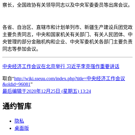
察长，全国政协有关领导同志以及中央军委委员等出席会议。
各省、自治区、直辖市和计划单列市、新疆生产建设兵团党政
主要负责同志，中央和国家机关有关部门、有关人民团体、中
央管理的部分金融机构和企业、中央军委机关各部门主要负责
同志等参加会议。
中央经济工作会议在北京举行 习近平李克强作重要讲话
取自“
http://wiki.sseuu.com/index.php?title=中央经济工作会议
&oldid=96081
”
最后编辑于2020年12月25日 (星期五) 13:24
通约智库
隐私
桌面版