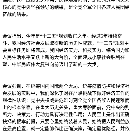
保障。这些成绩来之不易，历经艰难险阻，是以习近平同志为
核心的党中央坚强领导的结果，是全党全军全国各族人民团结
奋战的结果。
会议指出，今年是“十三五”规划收官之年。经过5年持续奋
斗，我国经济社会发展取得新的历史性成就，“十三五”规划主
要目标任务即将完成。我国经济实力、科技实力、综合国力和
人民生活水平又跃上新的大台阶，全面建成小康社会胜利在
望，中华民族伟大复兴向前迈出了新的一大步。
会议强调，在统筹国内国际两个大局、统筹疫情防控和经济社
会发展的实践中，我们深化了对在严峻挑战下做好经济工作的
规律性认识：党中央权威是危难时刻全党全国各族人民迎难而
上的根本依靠，在重大历史关头，重大考验面前，党中央的判
断力、决策力、行动力具有决定性作用；人民至上是作出正确
抉择的根本前提，只要心里始终装着人民，始终把人民利益放
在最高位置，就一定能够作出正确决策，确定最优路径，并依