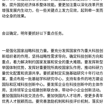
衡，提升国民经济体系整体效能。要更加注重以深化改革开放
增强发展内生动力，在一些关键点上发力见效，起到牵一发而
动全身的效果。
会议确定，明年要抓好以下重点任务。
一是强化国家战略科技力量。要充分发挥国家作为重大科技创
新组织者的作用，坚持战略性需求导向，确定科技创新方向和
重点，着力解决制约国家发展和安全的重大难题。要发挥新型
举国体制优势，发挥好重要院所高校国家队作用，推动科研力
量优化配置和资源共享。要抓紧制定实施基础研究十年行动方
案，重点布局一批基础学科研究中心，支持有条件的地方建设
国际和区域科技创新中心。要发挥企业在科技创新中的主体作
用，支持领军企业组建创新联合体，带动中小企业创新活动。
要加强国际科技交流合作。要加快国内人才培养，使更多青年
优秀人才脱颖而出。要完善激励机制和科技评价机制，落实好