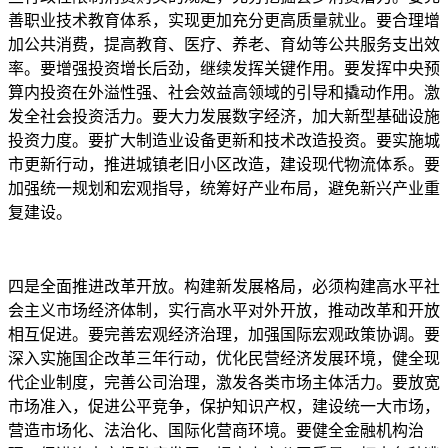
善职业技术教育体系，实现更加充分更高质量就业。要合理增
加公共消费，提高教育、医疗、养老、育幼等公共服务支出效
率。要增强投资增长后劲，继续发挥关键作用。要发挥中央预
算内投资在外溢性强、社会效益高领域的引导和撬动作用。激
发全社会投资活力。要大力发展数字经济，加大新型基础设施
投资力度。要扩大制造业设备更新和技术改造投资。要实施城
市更新行动，推进城镇老旧小区改造，建设现代物流体系。要
加强统一规划和宏观指导，统筹好产业布局，避免新兴产业重
复建设。
四是全面推进改革开放。构建新发展格局，必须构建高水平社
会主义市场经济体制，实行高水平对外开放，推动改革和开放
相互促进。要完善宏观经济治理，加强国际宏观政策协调。要
深入实施国企改革三年行动，优化民营经济发展环境，健全现
代企业制度，完善公司治理，激发各类市场主体活力。要放宽
市场准入，促进公平竞争，保护知识产权，建设统一大市场，
营造市场化、法治化、国际化营商环境。要健全金融机构治