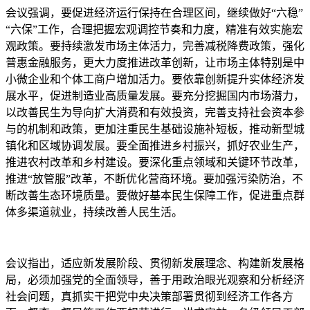
会议强调，要促进经济运行保持在合理区间，继续做好“六稳”
“六保”工作，合理把握宏观调控节奏和力度，精准有效实施宏
观政策。要持续激发市场主体活力，完善减税降费政策，强化
普惠金融服务，更大力度推进改革创新，让市场主体特别是中
小微企业和个体工商户增加活力。要依靠创新提升实体经济发
展水平，促进制造业高质量发展。要充分挖掘国内市场潜力，
以改善民生为导向扩大消费和有效投资，完善支持社会资本参
与的机制和政策，更加注重民生基础设施补短板，推动新型城
镇化和区域协调发展。要全面推进乡村振兴，抓好农业生产，
推进农村改革和乡村建设。要深化重点领域和关键环节改革，
推进“放管服”改革，不断优化营商环境。要加强污染防治，不
断改善生态环境质量。要做好基本民生保障工作，促进重点群
体多渠道就业，持续改善人民生活。
会议指出，适应新发展阶段、贯彻新发展理念、构建新发展格
局，必须加强党的全面领导，善于用政治眼光观察和分析经济
社会问题，真抓实干把党中央决策部署贯彻到经济工作各方