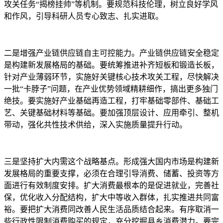
攻关任务“揭榜挂帅”等机制。要规范科技伦理，树立良好学风
和作风，引导科研人员专心致志、扎实进取。
二是增强产业链供应链自主可控能力。产业链供应链安全稳定
是构建新发展格局的基础。要统筹推进补齐短板和锻造长板，
针对产业薄弱环节，实施好关键核心技术攻关工程，尽快解决
一批“卡脖子”问题，在产业优势领域精耕细作，搞出更多独门
绝技。要实施好产业基础再造工程，打牢基础零部件、基础工
艺、关键基础材料等基础。要加强顶层设计、应用牵引、整机
带动，强化共性技术供给，深入实施质量提升行动。
三是坚持扩大内需这个战略基点。形成强大国内市场是构建新
发展格局的重要支撑，必须在合理引导消费、储蓄、投资等方
面进行有效制度安排。扩大消费最根本的是促进就业，完善社
保，优化收入分配结构，扩大中等收入群体，扎实推进共同富
裕。要把扩大消费同改善人民生活品质结合起来。有序取消一
些行政性限制消费购买的规定，充分挖掘县乡消费潜力。要完