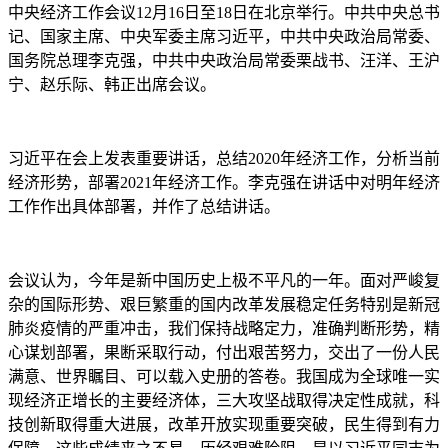
中央经济工作会议12月16日至18日在北京举行。中共中央总书
记、国家主席、中央军委主席习近平，中共中央政治局常委、
国务院总理李克强，中共中央政治局常委栗战书、汪洋、王沪
宁、赵乐际、韩正出席会议。
习近平在会上发表重要讲话，总结2020年经济工作，分析当前
经济形势，部署2021年经济工作。李克强在讲话中对明年经济
工作作出具体部署，并作了总结讲话。
会议认为，今年是新中国历史上极不平凡的一年。面对严峻复
杂的国际形势、艰巨繁重的国内改革发展稳定任务特别是新冠
肺炎疫情的严重冲击，我们保持战略定力，准确判断形势，精
心谋划部署，果断采取行动，付出艰苦努力，交出了一份人民
满意、世界瞩目、可以载入史册的答卷。我国成为全球唯一实
现经济正增长的主要经济体，三大攻坚战取得决定性成就，科
技创新取得重大进展，改革开放实现重要突破，民生得到有力