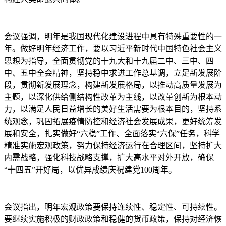
会议强调，明年是我国现代化建设进程中具有特殊重要性的一
年。做好明年经济工作，要以习近平新时代中国特色社会主义
思想为指导，全面贯彻党的十九大和十九届二中、三中、四
中、五中全会精神，坚持稳中求进工作总基调，立足新发展阶
段，贯彻新发展理念，构建新发展格局，以推动高质量发展为
主题，以深化供给侧结构性改革为主线，以改革创新为根本动
力，以满足人民日益增长的美好生活需要为根本目的，坚持系
统观念，巩固拓展疫情防控和经济社会发展成果，更好统筹发
展和安全，扎实做好“六稳”工作、全面落实“六保”任务，科学
精准实施宏观政策，努力保持经济运行在合理区间，坚持扩大
内需战略，强化科技战略支撑，扩大高水平对外开放，确保
“十四五”开好局，以优异成绩庆祝建党100周年。
会议指出，明年宏观政策要保持连续性、稳定性、可持续性。
要继续实施积极的财政政策和稳健的货币政策，保持对经济恢