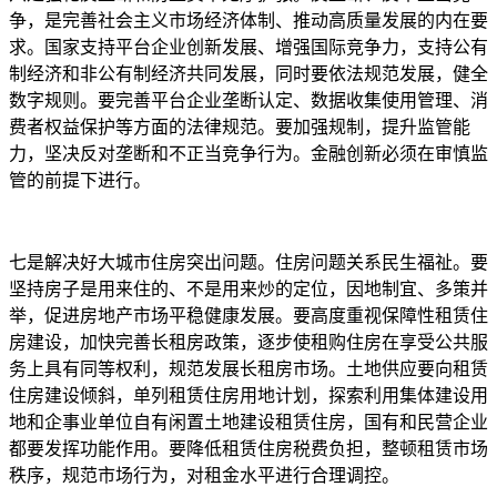
争，是完善社会主义市场经济体制、推动高质量发展的内在要
求。国家支持平台企业创新发展、增强国际竞争力，支持公有
制经济和非公有制经济共同发展，同时要依法规范发展，健全
数字规则。要完善平台企业垄断认定、数据收集使用管理、消
费者权益保护等方面的法律规范。要加强规制，提升监管能
力，坚决反对垄断和不正当竞争行为。金融创新必须在审慎监
管的前提下进行。
七是解决好大城市住房突出问题。住房问题关系民生福祉。要
坚持房子是用来住的、不是用来炒的定位，因地制宜、多策并
举，促进房地产市场平稳健康发展。要高度重视保障性租赁住
房建设，加快完善长租房政策，逐步使租购住房在享受公共服
务上具有同等权利，规范发展长租房市场。土地供应要向租赁
住房建设倾斜，单列租赁住房用地计划，探索利用集体建设用
地和企事业单位自有闲置土地建设租赁住房，国有和民营企业
都要发挥功能作用。要降低租赁住房税费负担，整顿租赁市场
秩序，规范市场行为，对租金水平进行合理调控。